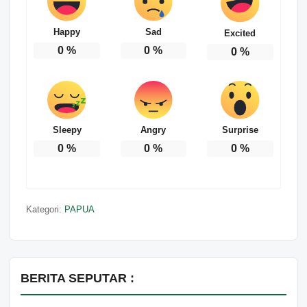
Happy
Sad
Excited
0
%
0
%
0
%
Sleepy
Angry
Surprise
0
%
0
%
0
%
Kategori:
PAPUA
BERITA SEPUTAR :