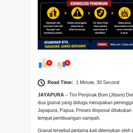
0
0
Read Time:
1 Minute, 30 Second
JAYAPURA
– Tim Penjinak Bom (Jibom) D
dua granat yang diduga merupakan peninggal
Jayapura, Papua. Proses disposal dilakukan
tempat pembuangan sampah.
Granat tersebut pertama kali ditemukan ol