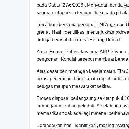
pada Sabtu (27/6/2026). Menyadari benda y
segera melaporkan temuan itu kepada pihak
Tim Jibom bersama personel TNI Angkatan 
granat. Hasil identifikasi menunjukkan bahw
diduga berasal dari masa Perang Dunia II.
Kasie Humas Polres Jayapura AKP Priyono me
pengaman. Kondisi tersebut membuat benda it
Atas dasar pertimbangan keselamatan, Tim
lokasi penemuan. Langkah itu dipilih untuk
petugas maupun masyarakat sekitar.
Proses disposal berlangsung sekitar pukul 1
penanganan bahan peledak. Setelah pemusna
memastikan tidak ada lagi material berbahaya
Berdasarkan hasil identifikasi, masing-masin