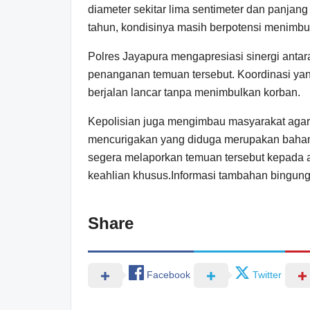
diameter sekitar lima sentimeter dan panjang
tahun, kondisinya masih berpotensi menimbu
Polres Jayapura mengapresiasi sinergi antar
penanganan temuan tersebut. Koordinasi y
berjalan lancar tanpa menimbulkan korban.
Kepolisian juga mengimbau masyarakat aga
mencurigakan yang diduga merupakan bahan
segera melaporkan temuan tersebut kepada ap
keahlian khusus.Informasi tambahan bingung 
Share
Facebook
Twitter