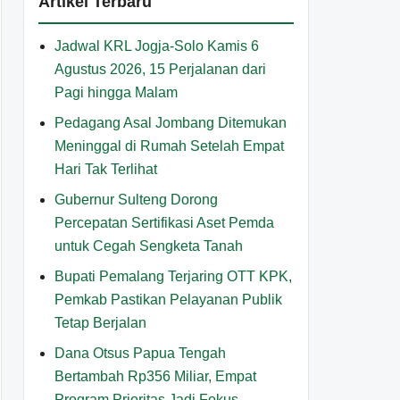
Artikel Terbaru
Jadwal KRL Jogja-Solo Kamis 6
Agustus 2026, 15 Perjalanan dari
Pagi hingga Malam
Pedagang Asal Jombang Ditemukan
Meninggal di Rumah Setelah Empat
Hari Tak Terlihat
Gubernur Sulteng Dorong
Percepatan Sertifikasi Aset Pemda
untuk Cegah Sengketa Tanah
Bupati Pemalang Terjaring OTT KPK,
Pemkab Pastikan Pelayanan Publik
Tetap Berjalan
Dana Otsus Papua Tengah
Bertambah Rp356 Miliar, Empat
Program Prioritas Jadi Fokus