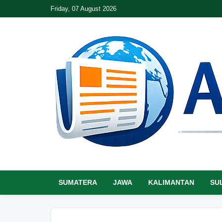
Friday, 07 August 2026
SUMATERA
JAWA
KALIMANTAN
SU