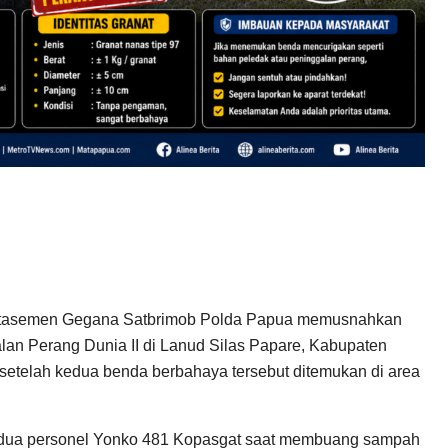
etasemen Gegana Satbrimob Polda Papua memusnahkan
an Perang Dunia II di Lanud Silas Papare, Kabupaten
 setelah kedua benda berbahaya tersebut ditemukan di area
eh dua personel Yonko 481 Kopasgat saat membuang sampah