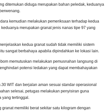
ang ditemukan diduga merupakan bahan peledak, keduanya
 berwenang.
Udara kemudian melakukan pemeriksaan terhadap kedua
a keduanya merupakan granat jenis nanas tipe 97 yang
njelaskan kedua granat sudah tidak memiliki sistem
u sangat berbahaya apabila dipindahkan ke lokasi lain.
 Jibom memutuskan melakukan pemusnahan langsung di
 menghindari potensi ledakan yang dapat membahayakan
6.30 WIT dan berjalan aman sesuai standar operasional
han selesai, petugas melakukan penyisiran guna
 yang tertinggal.
g granat memiliki berat sekitar satu kilogram dengan