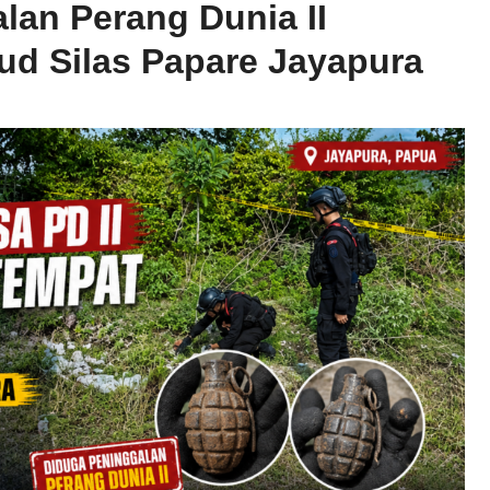
lan Perang Dunia II
d Silas Papare Jayapura