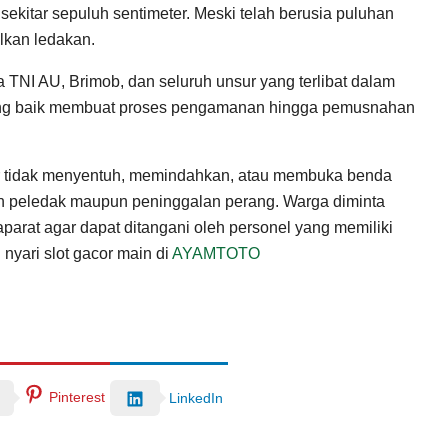
 sekitar sepuluh sentimeter. Meski telah berusia puluhan
lkan ledakan.
a TNI AU, Brimob, dan seluruh unsur yang terlibat dalam
ang baik membuat proses pengamanan hingga pemusnahan
r tidak menyentuh, memindahkan, atau membuka benda
 peledak maupun peninggalan perang. Warga diminta
arat agar dapat ditangani oleh personel yang memiliki
nyari slot gacor main di
AYAMTOTO
Pinterest
LinkedIn