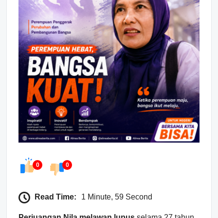
0
0
Read Time:
1 Minute, 59 Second
Perjuangan Nila melawan lupus
selama 27 tahun