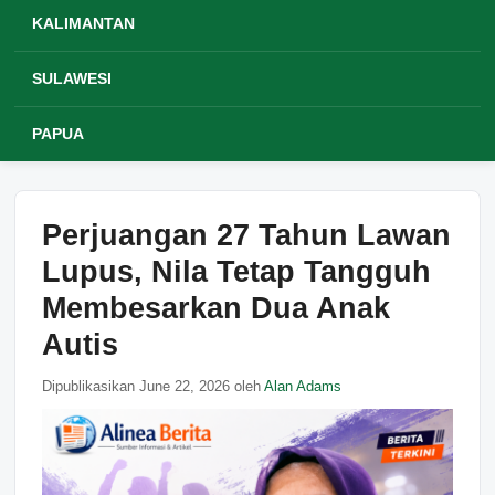
KALIMANTAN
SULAWESI
PAPUA
Perjuangan 27 Tahun Lawan
Lupus, Nila Tetap Tangguh
Membesarkan Dua Anak
Autis
Dipublikasikan June 22, 2026 oleh
Alan Adams