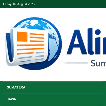
Friday, 07 August 2026
SUMATERA
JAWA