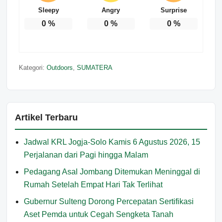
Sleepy
Angry
Surprise
0
%
0
%
0
%
Kategori:
Outdoors
,
SUMATERA
Artikel Terbaru
Jadwal KRL Jogja-Solo Kamis 6 Agustus 2026, 15
Perjalanan dari Pagi hingga Malam
Pedagang Asal Jombang Ditemukan Meninggal di
Rumah Setelah Empat Hari Tak Terlihat
Gubernur Sulteng Dorong Percepatan Sertifikasi
Aset Pemda untuk Cegah Sengketa Tanah