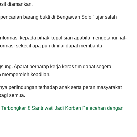
asil diamankan.
 pencarian barang bukti di Bengawan Solo,” ujar salah
nformasi kepada pihak kepolisian apabila mengetahui hal-
formasi sekecil apa pun dinilai dapat membantu
gsung. Aparat berharap kerja keras tim dapat segera
n memperoleh keadilan.
gnya perlindungan terhadap anak serta peran masyarakat
bagi semua.
Terbongkar, 8 Santriwati Jadi Korban Pelecehan dengan