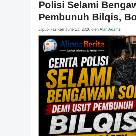
Polisi Selami Beng
Pembunuh Bilqis, B
Dipublikasikan June 13, 2026 oleh
Alan Adams