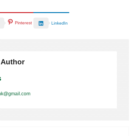
Pinterest
LinkedIn
 Author
s
nk@gmail.com