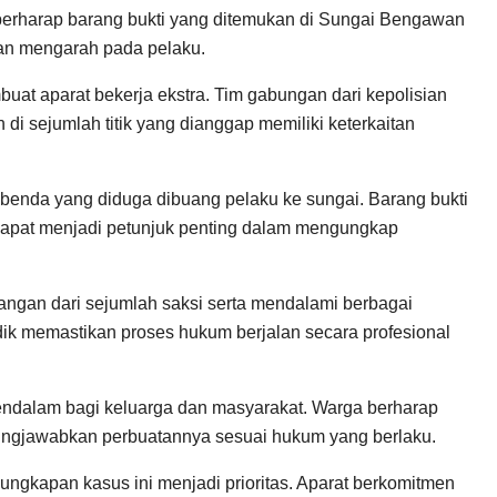
i berharap barang bukti yang ditemukan di Sungai Bengawan
an mengarah pada pelaku.
buat aparat bekerja ekstra. Tim gabungan dari kepolisian
 di sejumlah titik yang dianggap memiliki keterkaitan
benda yang diduga dibuang pelaku ke sungai. Barang bukti
ai dapat menjadi petunjuk penting dalam mengungkap
angan dari sejumlah saksi serta mendalami berbagai
dik memastikan proses hukum berjalan secara profesional
ndalam bagi keluarga dan masyarakat. Warga berharap
ungjawabkan perbuatannya sesuai hukum yang berlaku.
gkapan kasus ini menjadi prioritas. Aparat berkomitmen