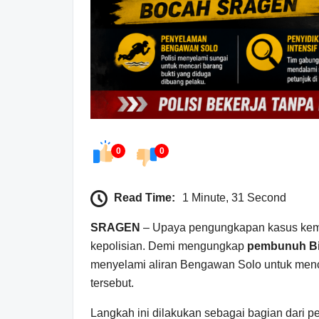
0
0
Read Time:
1 Minute, 31 Second
SRAGEN
– Upaya pengungkapan kasus kemati
kepolisian. Demi mengungkap
pembunuh Bi
menyelami aliran Bengawan Solo untuk menca
tersebut.
Langkah ini dilakukan sebagai bagian dari pe