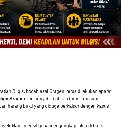
an Bilqis, bocah asal Sragen, terus dilakukan aparat
lqis Sragen
, tim penyidik bahkan turun langsung
ri barang bukti yang diduga berkaitan dengan kasus
nyelidikan intensif guna mengungkap fakta di balik