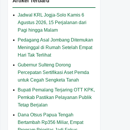
Artikel Terbaru
Jadwal KRL Jogja-Solo Kamis 6
Agustus 2026, 15 Perjalanan dari
Pagi hingga Malam
Pedagang Asal Jombang Ditemukan
Meninggal di Rumah Setelah Empat
Hari Tak Terlihat
Gubernur Sulteng Dorong
Percepatan Sertifikasi Aset Pemda
untuk Cegah Sengketa Tanah
Bupati Pemalang Terjaring OTT KPK,
Pemkab Pastikan Pelayanan Publik
Tetap Berjalan
Dana Otsus Papua Tengah
Bertambah Rp356 Miliar, Empat
Program Prioritas Jadi Fokus