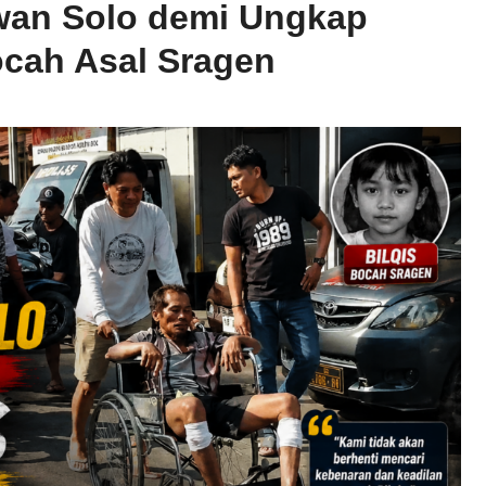
awan Solo demi Ungkap
ocah Asal Sragen