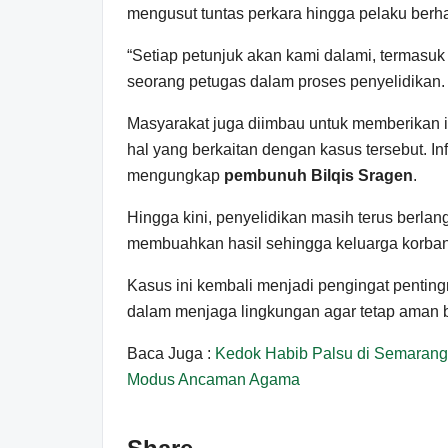
mengusut tuntas perkara hingga pelaku berh
“Setiap petunjuk akan kami dalami, termasuk
seorang petugas dalam proses penyelidikan.
Masyarakat juga diimbau untuk memberikan i
hal yang berkaitan dengan kasus tersebut. In
mengungkap
pembunuh Bilqis Sragen
.
Hingga kini, penyelidikan masih terus berlan
membuahkan hasil sehingga keluarga korba
Kasus ini kembali menjadi pengingat pentin
dalam menjaga lingkungan agar tetap aman 
Baca Juga :
Kedok Habib Palsu di Semarang 
Modus Ancaman Agama