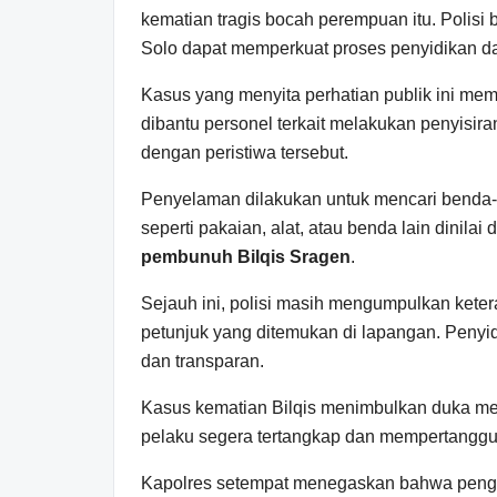
kematian tragis bocah perempuan itu. Polis
Solo dapat memperkuat proses penyidikan d
Kasus yang menyita perhatian publik ini mem
dibantu personel terkait melakukan penyisiran
dengan peristiwa tersebut.
Penyelaman dilakukan untuk mencari benda-
seperti pakaian, alat, atau benda lain dinil
pembunuh Bilqis Sragen
.
Sejauh ini, polisi masih mengumpulkan keter
petunjuk yang ditemukan di lapangan. Penyi
dan transparan.
Kasus kematian Bilqis menimbulkan duka me
pelaku segera tertangkap dan mempertangg
Kapolres setempat menegaskan bahwa pengun