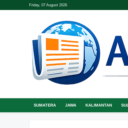
Friday, 07 August 2026
SUMATERA
JAWA
KALIMANTAN
SU