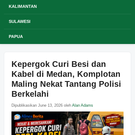
KALIMANTAN
SULAWESI
PAPUA
Kepergok Curi Besi dan
Kabel di Medan, Komplotan
Maling Nekat Tantang Polisi
Berkelahi
Dipublikasikan June 13, 2026 oleh
Alan Adams