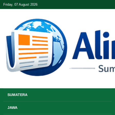
Friday, 07 August 2026
SUMATERA
JAWA