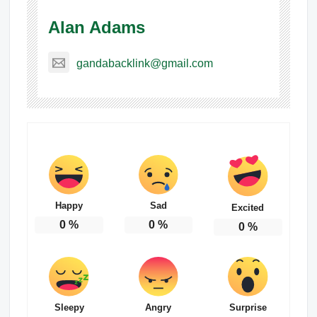
Alan Adams
gandabacklink@gmail.com
Happy
Sad
Excited
0
%
0
%
0
%
Sleepy
Angry
Surprise