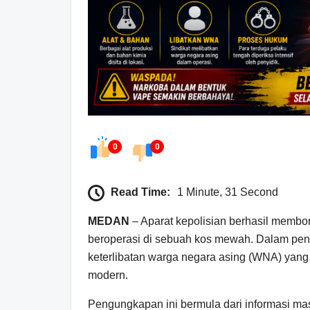
0
0
Read Time:
1 Minute, 31 Second
MEDAN
– Aparat kepolisian berhasil membo
beroperasi di sebuah kos mewah. Dalam pe
keterlibatan warga negara asing (WNA) yang 
modern.
Pengungkapan ini bermula dari informasi masy