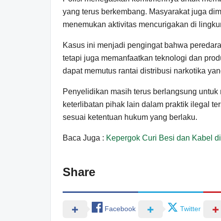
yang terus berkembang. Masyarakat juga dim
menemukan aktivitas mencurigakan di lingkun
Kasus ini menjadi pengingat bahwa peredaran
tetapi juga memanfaatkan teknologi dan prod
dapat memutus rantai distribusi narkotika y
Penyelidikan masih terus berlangsung untuk m
keterlibatan pihak lain dalam praktik ilegal t
sesuai ketentuan hukum yang berlaku.
Baca Juga :
Kepergok Curi Besi dan Kabel di
Share
Facebook
Twitter