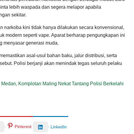
inta lebih waspada dan segera melapor apabila
gan sekitar.
 narkoba kini tidak hanya dilakukan secara konvensional,
uk modern seperti vape. Aparat berharap pengungkapan ini
ang menyasar generasi muda.
emastikan asal-usul bahan baku, jalur distribusi, serta
ersebut. Polisi berjanji akan menindak tegas seluruh pelaku
 Medan, Komplotan Maling Nekat Tantang Polisi Berkelahi
Pinterest
LinkedIn