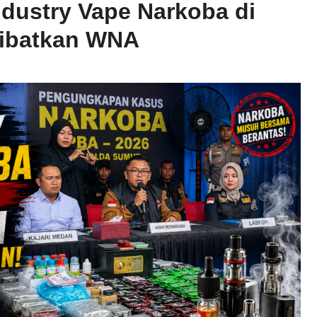
dustry Vape Narkoba di
ibatkan WNA