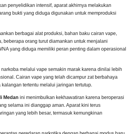
an penyelidikan intensif, aparat akhirnya melakukan
ang bukti yang diduga digunakan untuk memproduksi
nkan berbagai alat produksi, bahan baku cairan vape,
tu, beberapa orang turut diamankan untuk menjalani
 WNA yang diduga memiliki peran penting dalam operasional
narkoba melalui vape semakin marak karena dinilai lebih
nsional. Cairan vape yang telah dicampur zat berbahaya
alangan tertentu melalui jaringan tertutup.
di Medan
ini menimbulkan kekhawatiran karena beroperasi
g selama ini dianggap aman. Aparat kini terus
ngan yang lebih besar, termasuk kemungkinan
erantas peredaran narkotika dengan berbagai modus baru