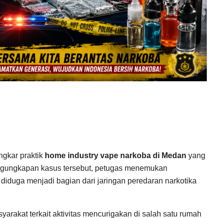
ngkar praktik
home industry vape narkoba di Medan
yang
ngungkapan kasus tersebut, petugas menemukan
diduga menjadi bagian dari jaringan peredaran narkotika
arakat terkait aktivitas mencurigakan di salah satu rumah