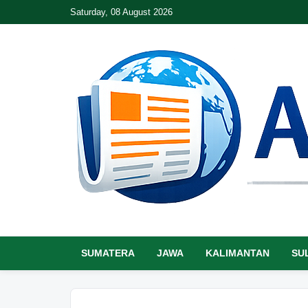
Saturday, 08 August 2026
SUMATERA
JAWA
KALIMANTAN
SU