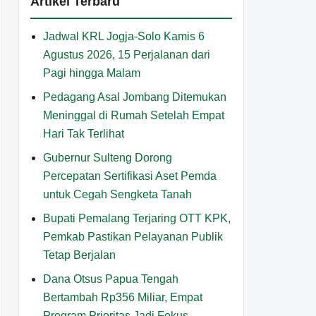
Artikel Terbaru
Jadwal KRL Jogja-Solo Kamis 6
Agustus 2026, 15 Perjalanan dari
Pagi hingga Malam
Pedagang Asal Jombang Ditemukan
Meninggal di Rumah Setelah Empat
Hari Tak Terlihat
Gubernur Sulteng Dorong
Percepatan Sertifikasi Aset Pemda
untuk Cegah Sengketa Tanah
Bupati Pemalang Terjaring OTT KPK,
Pemkab Pastikan Pelayanan Publik
Tetap Berjalan
Dana Otsus Papua Tengah
Bertambah Rp356 Miliar, Empat
Program Prioritas Jadi Fokus