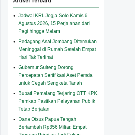
Artikel Terbaru
Jadwal KRL Jogja-Solo Kamis 6
Agustus 2026, 15 Perjalanan dari
Pagi hingga Malam
Pedagang Asal Jombang Ditemukan
Meninggal di Rumah Setelah Empat
Hari Tak Terlihat
Gubernur Sulteng Dorong
Percepatan Sertifikasi Aset Pemda
untuk Cegah Sengketa Tanah
Bupati Pemalang Terjaring OTT KPK,
Pemkab Pastikan Pelayanan Publik
Tetap Berjalan
Dana Otsus Papua Tengah
Bertambah Rp356 Miliar, Empat
Program Prioritas Jadi Fokus