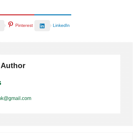
Pinterest
LinkedIn
 Author
s
nk@gmail.com