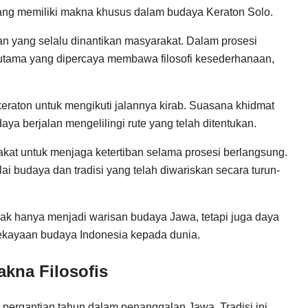
ang memiliki makna khusus dalam budaya Keraton Solo.
an yang selalu dinantikan masyarakat. Dalam prosesi
n utama yang dipercaya membawa filosofi kesederhanaan,
raton untuk mengikuti jalannya kirab. Suasana khidmat
daya berjalan mengelilingi rute yang telah ditentukan.
at untuk menjaga ketertiban selama prosesi berlangsung.
i budaya dan tradisi yang telah diwariskan secara turun-
dak hanya menjadi warisan budaya Jawa, tetapi juga daya
ekayaan budaya Indonesia kepada dunia.
akna Filosofis
pergantian tahun dalam penanggalan Jawa. Tradisi ini