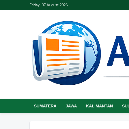
Friday, 07 August 2026
SUMATERA
JAWA
KALIMANTAN
SU