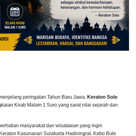
 menjelang peringatan Tahun Baru Jawa.
Keraton Solo
kaian Kirab Malam 1 Suro yang sarat nilai sejarah dan
perhatian masyarakat dan wisatawan yang ingin
 Keraton Kasunanan Surakarta Hadiningrat. Kebo Bule