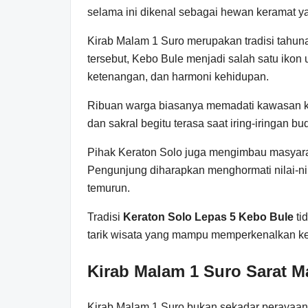
selama ini dikenal sebagai hewan keramat y
Kirab Malam 1 Suro merupakan tradisi tahun
tersebut, Kebo Bule menjadi salah satu iko
ketenangan, dan harmoni kehidupan.
Ribuan warga biasanya memadati kawasan ke
dan sakral begitu terasa saat iring-iringan bu
Pihak Keraton Solo juga mengimbau masyarak
Pengunjung diharapkan menghormati nilai-nila
temurun.
Tradisi
Keraton Solo Lepas 5 Kebo Bule
ti
tarik wisata yang mampu memperkenalkan k
Kirab Malam 1 Suro Sarat M
Kirab Malam 1 Suro bukan sekadar perayaan 